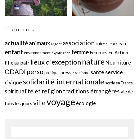
ÉTIQUETTES
association
actualité
animaux
eau
autre
argent
culture
enfant
femme
Femmes En Action
environnement
expatriation
nature
lieux d'exception
Nourriture
fille au pair
perso
ODADI
service
santé
presse
racisme
politique
solidarité internationale
civique
sortie en France
spiritualité et religion
traditions étrangères
vie de
voyage
ville
écologie
tous les jours