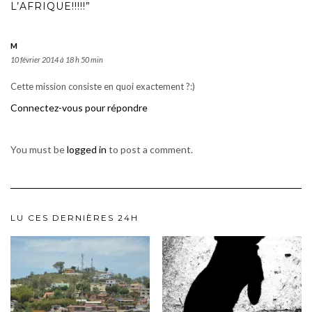
L’AFRIQUE!!!!!”
M
10 février 2014 à 18 h 50 min
Cette mission consiste en quoi exactement ?:)
Connectez-vous pour répondre
You must be
logged in
to post a comment.
LU CES DERNIÈRES 24H