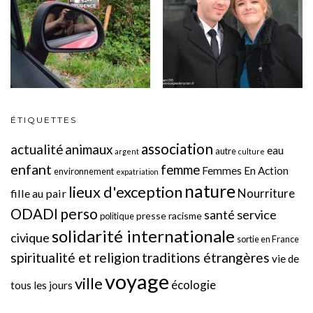
ÉTIQUETTES
association
actualité
animaux
eau
autre
argent
culture
enfant
femme
Femmes En Action
environnement
expatriation
nature
lieux d'exception
Nourriture
fille au pair
perso
ODADI
service
santé
presse
racisme
politique
solidarité internationale
civique
sortie en France
spiritualité et religion
traditions étrangères
vie de
voyage
ville
écologie
tous les jours