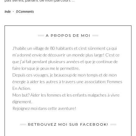
Inde
-
0 Comments
A PROPOS DE MOI
J’habite un village de 80 habitants et c’est sûrement ça qui
m’a donné envie de découvrir un monde plus large! C’est ce
que j’ai fait pendant plusieurs années et que je continue de
faire lorsque je peux me le permettre.
Depuis ces voyages, je beaucoup de mon temps et de mon
énergie à aider les autres à travers une association: Femmes
En Action.
Mon but? Aider les femmes et les enfants malgaches à vivre
dignement.
Rejoignez moi dans cette aventure!
RETROUVEZ MOI SUR FACEBOOK!