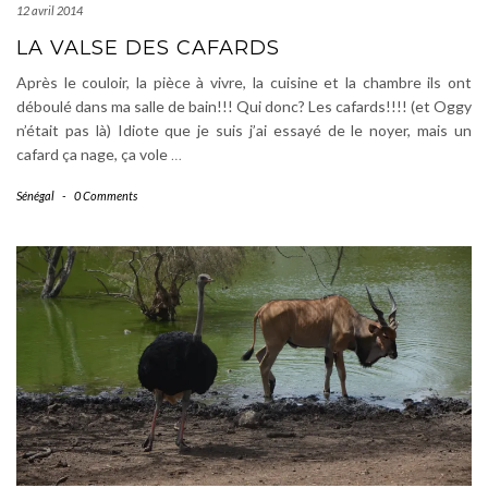
12 avril 2014
LA VALSE DES CAFARDS
Après le couloir, la pièce à vivre, la cuisine et la chambre ils ont
déboulé dans ma salle de bain!!! Qui donc? Les cafards!!!! (et Oggy
n’était pas là) Idiote que je suis j’ai essayé de le noyer, mais un
cafard ça nage, ça vole
…
Sénégal
-
0 Comments