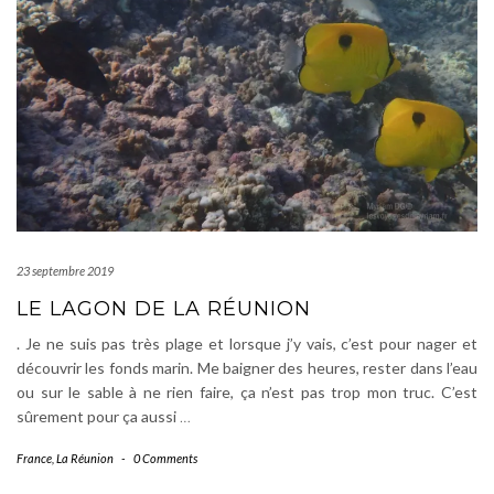
23 septembre 2019
LE LAGON DE LA RÉUNION
. Je ne suis pas très plage et lorsque j’y vais, c’est pour nager et
découvrir les fonds marin. Me baigner des heures, rester dans l’eau
ou sur le sable à ne rien faire, ça n’est pas trop mon truc. C’est
sûrement pour ça aussi
…
France
,
La Réunion
-
0 Comments