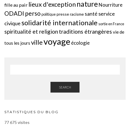
nature
lieux d'exception
Nourriture
fille au pair
perso
ODADI
service
santé
presse
racisme
politique
solidarité internationale
civique
sortie en France
spiritualité et religion
traditions étrangères
vie de
voyage
ville
écologie
tous les jours
SEARCH
STATISTIQUES DU BLOG
77 675 visites