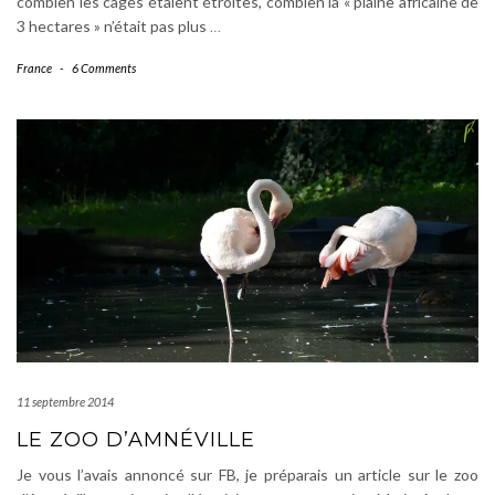
combien les cages étaient étroites, combien la « plaine africaine de
3 hectares » n’était pas plus
…
France
-
6 Comments
11 septembre 2014
LE ZOO D’AMNÉVILLE
Je vous l’avais annoncé sur FB, je préparais un article sur le zoo