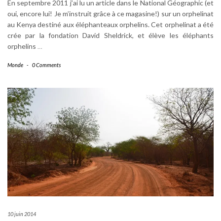
En septembre 2011 j’ai lu un article dans le National Géographic (et
oui, encore lui! Je m’instruit grâce à ce magasine!) sur un orphelinat
au Kenya destiné aux éléphanteaux orphelins. Cet orphelinat a été
crée par la fondation David Sheldrick, et élève les éléphants
orphelins
…
Monde
-
0 Comments
10 juin 2014