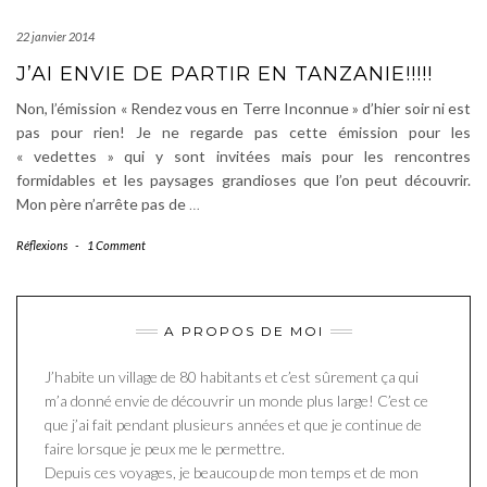
22 janvier 2014
J’AI ENVIE DE PARTIR EN TANZANIE!!!!!
Non, l’émission « Rendez vous en Terre Inconnue » d’hier soir ni est
pas pour rien! Je ne regarde pas cette émission pour les
« vedettes » qui y sont invitées mais pour les rencontres
formidables et les paysages grandioses que l’on peut découvrir.
Mon père n’arrête pas de
…
Réflexions
-
1 Comment
A PROPOS DE MOI
J’habite un village de 80 habitants et c’est sûrement ça qui
m’a donné envie de découvrir un monde plus large! C’est ce
que j’ai fait pendant plusieurs années et que je continue de
faire lorsque je peux me le permettre.
Depuis ces voyages, je beaucoup de mon temps et de mon