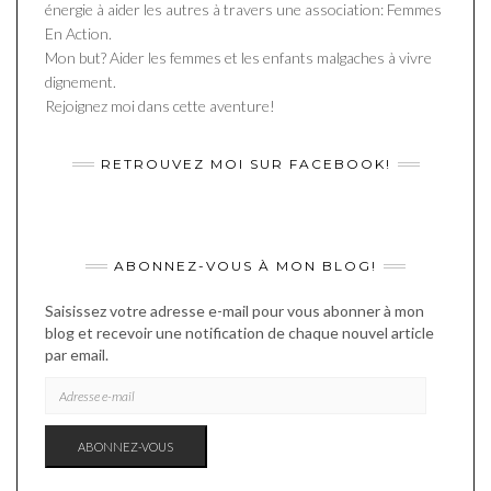
énergie à aider les autres à travers une association: Femmes
En Action.
Mon but? Aider les femmes et les enfants malgaches à vivre
dignement.
Rejoignez moi dans cette aventure!
RETROUVEZ MOI SUR FACEBOOK!
ABONNEZ-VOUS À MON BLOG!
Saisissez votre adresse e-mail pour vous abonner à mon
blog et recevoir une notification de chaque nouvel article
par email.
ADRESSE
E-
MAIL
ABONNEZ-VOUS