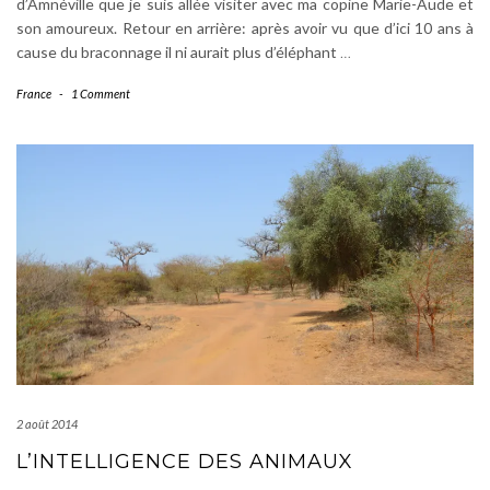
d’Amnéville que je suis allée visiter avec ma copine Marie-Aude et
son amoureux. Retour en arrière: après avoir vu que d’ici 10 ans à
cause du braconnage il ni aurait plus d’éléphant
…
France
-
1 Comment
2 août 2014
L’INTELLIGENCE DES ANIMAUX