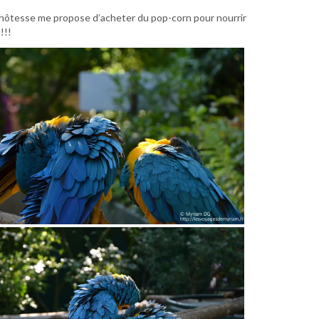
e l’hôtesse me propose d’acheter du pop-corn pour nourrir
!!!