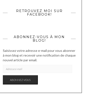
RETROUVEZ MOI SUR
FACEBOOK!
ABONNEZ-VOUS À MON
BLOG!
Saisissez votre adresse e-mail pour vous abonner
à mon blog et recevoir une notification de chaque
nouvel article par email.
ADRESSE
E-
MAIL
ABONNEZ-VOUS