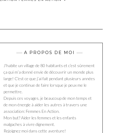
A PROPOS DE MOI
J’habite un village de 80 habitants et c’est sûrement
ça qui m’a donné envie de découvrir un monde plus
large! C’est ce que j’ai fait pendant plusieurs années
et que je continue de faire lorsque je peux me le
permettre.
Depuis ces voyages, je beaucoup de mon temps et
de mon énergie à aider les autres à travers une
association: Femmes En Action.
Mon but? Aider les femmes et les enfants
malgaches à vivre dignement.
Rejoignez moi dans cette aventure!