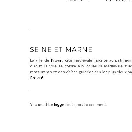
SEINE ET MARNE
La ville de
Provin
, cité médiévale inscrite au patrimoi
d’aout, la ville se colore aux couleurs médiévale a
restaurants et des visites guidées des les plus vieux bâ
Provin!!
You must be
logged in
to post a comment.