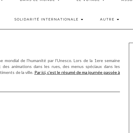
SOLIDARITÉ INTERNATIONALE
AUTRE
ne mondial de l’
humanité par l’Unesco. Lors de la 1ere semaine
vec des animations dans les rues, des menus spéciaux dans les
timents de la ville.
Par ici, c’est le résumé de ma journée passée à