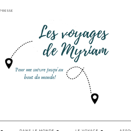
PRESSE
DANS LE MONDE
LE VOYAGE
ASSO