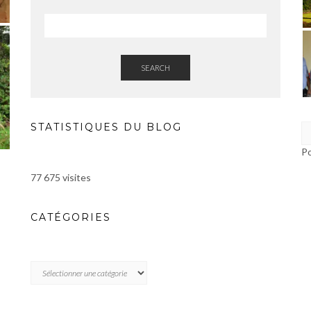
SEARCH
STATISTIQUES DU BLOG
P
77 675 visites
CATÉGORIES
CATÉGORIES