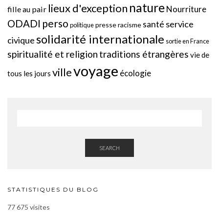
nature
lieux d'exception
Nourriture
fille au pair
perso
ODADI
service
santé
presse
racisme
politique
solidarité internationale
civique
sortie en France
spiritualité et religion
traditions étrangères
vie de
voyage
ville
écologie
tous les jours
SEARCH
STATISTIQUES DU BLOG
77 675 visites