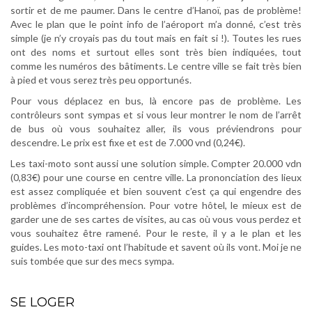
sortir et de me paumer. Dans le centre d’Hanoï, pas de problème!
Avec le plan que le point info de l’aéroport m’a donné, c’est très
simple (je n’y croyais pas du tout mais en fait si !). Toutes les rues
ont des noms et surtout elles sont très bien indiquées, tout
comme les numéros des bâtiments. Le centre ville se fait très bien
à pied et vous serez très peu opportunés.
Pour vous déplacez en bus, là encore pas de problème. Les
contrôleurs sont sympas et si vous leur montrer le nom de l’arrêt
de bus où vous souhaitez aller, ils vous préviendrons pour
descendre. Le prix est fixe et est de 7.000 vnd (0,24€).
Les taxi-moto sont aussi une solution simple. Compter 20.000 vdn
(0,83€) pour une course en centre ville. La prononciation des lieux
est assez compliquée et bien souvent c’est ça qui engendre des
problèmes d’incompréhension. Pour votre hôtel, le mieux est de
garder une de ses cartes de visites, au cas où vous vous perdez et
vous souhaitez être ramené. Pour le reste, il y a le plan et les
guides. Les moto-taxi ont l’habitude et savent où ils vont. Moi je ne
suis tombée que sur des mecs sympa.
.
SE LOGER