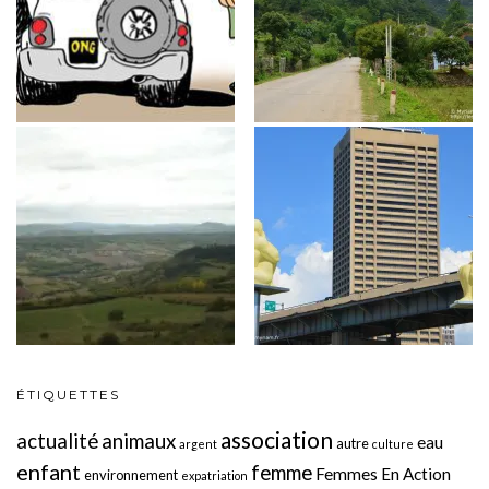
ÉTIQUETTES
association
actualité
animaux
eau
autre
argent
culture
enfant
femme
Femmes En Action
environnement
expatriation