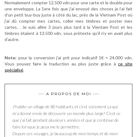
Normalement compter 12.500 vdn pour une carte et le double pour
une enveloppe. La 1ere fois que j’ai envoyé des choses je l’ai fait
d’un petit buy-buy juste à côté du lac, près de la Vietnam Post où
j’ai dû compter mes cartes, coller mes timbres et poster mes
cartes. . Je suis allée 3 jours plus tard à la Vientam Post et les
timbres étaient à 13.500 vdn, sous prétexte qu’il n’y en avait plus
d’autre.
.
Note:
pour la conversion j’ai prit pour indicatif 1€ = 24.000 vdn.
Vous pouvez faire la traduction au plus juste grâce à
ce site
spécialisé
.
A PROPOS DE MOI
J’habite un village de 80 habitants et c’est sûrement ça qui
m’a donné envie de découvrir un monde plus large! C’est ce
que j’ai fait pendant plusieurs années et que je continue de
faire lorsque je peux me le permettre.
Depuis ces voyages, je beaucoup de mon temps et de mon