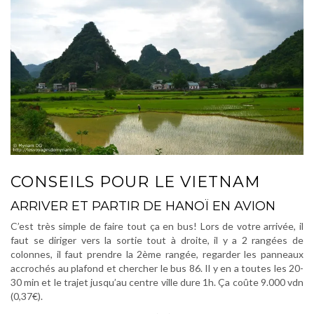
CONSEILS POUR LE VIETNAM
ARRIVER ET PARTIR DE HANOÏ EN AVION
C’est très simple de faire tout ça en bus! Lors de votre arrivée, il
faut se diriger vers la sortie tout à droite, il y a 2 rangées de
colonnes, il faut prendre la 2ème rangée, regarder les panneaux
accrochés au plafond et chercher le bus 86. Il y en a toutes les 20-
30 min et le trajet jusqu’au centre ville dure 1h. Ça coûte 9.000 vdn
(0,37€).