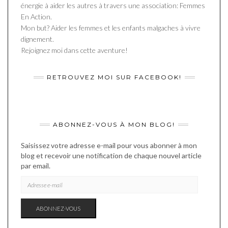
énergie à aider les autres à travers une association: Femmes
En Action.
Mon but? Aider les femmes et les enfants malgaches à vivre
dignement.
Rejoignez moi dans cette aventure!
RETROUVEZ MOI SUR FACEBOOK!
ABONNEZ-VOUS À MON BLOG!
Saisissez votre adresse e-mail pour vous abonner à mon
blog et recevoir une notification de chaque nouvel article
par email.
ADRESSE
E-
MAIL
ABONNEZ-VOUS