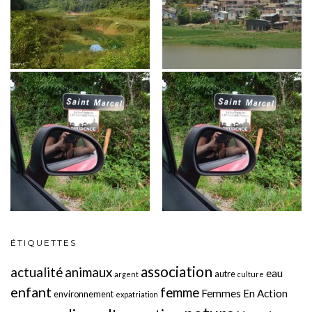
ÉTIQUETTES
association
actualité
animaux
eau
autre
argent
culture
enfant
femme
Femmes En Action
environnement
expatriation