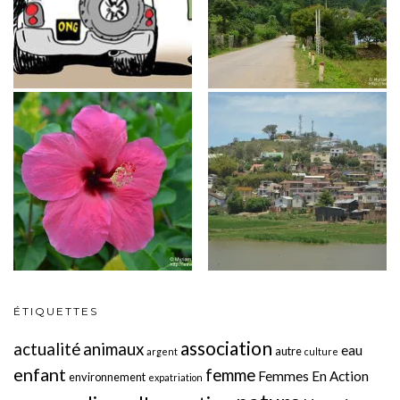
ÉTIQUETTES
association
actualité
animaux
eau
autre
argent
culture
enfant
femme
Femmes En Action
environnement
expatriation