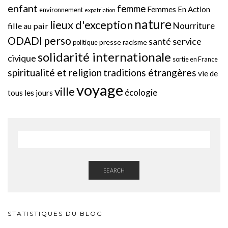
enfant
femme
Femmes En Action
environnement
expatriation
nature
lieux d'exception
Nourriture
fille au pair
perso
ODADI
service
santé
presse
racisme
politique
solidarité internationale
civique
sortie en France
spiritualité et religion
traditions étrangères
vie de
voyage
ville
écologie
tous les jours
SEARCH
STATISTIQUES DU BLOG