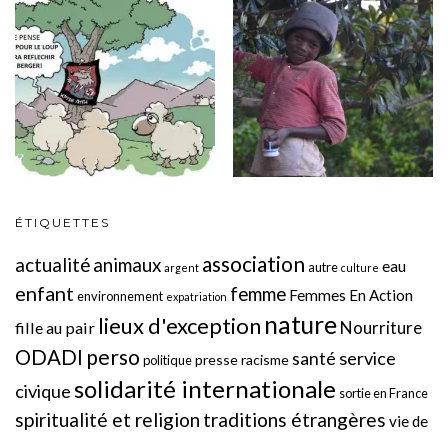
ÉTIQUETTES
association
actualité
animaux
eau
autre
argent
culture
enfant
femme
Femmes En Action
environnement
expatriation
nature
lieux d'exception
Nourriture
fille au pair
perso
ODADI
service
santé
presse
racisme
politique
solidarité internationale
civique
sortie en France
spiritualité et religion
traditions étrangères
vie de