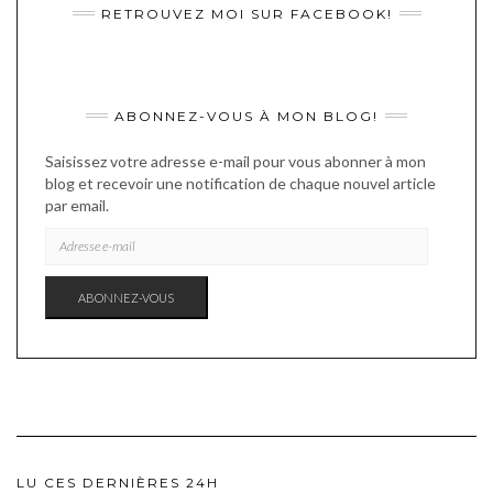
RETROUVEZ MOI SUR FACEBOOK!
ABONNEZ-VOUS À MON BLOG!
Saisissez votre adresse e-mail pour vous abonner à mon
blog et recevoir une notification de chaque nouvel article
par email.
ADRESSE
E-
MAIL
ABONNEZ-VOUS
LU CES DERNIÈRES 24H