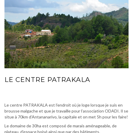
LE CENTRE PATRAKALA
Le centre PATRAKALA est l’endroit où je loge lorsque je suis en
brousse malgache et que je travaille pour l’association ODADI. Il se
situe à 70km d’Antananarivo, la capitale et on met 5h pour les faire!
Le domaine de 30ha est composé de marais aménageable, de
plateau, d’espace boisé ainsi que par des bâtiments.