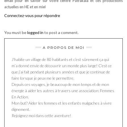
email pour en savoir sur votre centre Patrakala et ces productions
actuelles en HE et en miel
Connectez-vous pour répondre
You must be
logged in
to post a comment.
A PROPOS DE MOI
J’habite un village de 80 habitants et c’est sûrement ça qui
m’a donné envie de découvrir un monde plus large! C’est ce
que j’ai fait pendant plusieurs années et que je continue de
faire lorsque je peux me le permettre.
Depuis ces voyages, je beaucoup de mon temps et de mon
énergie à aider les autres à travers une association: Femmes
En Action.
Mon but? Aider les femmes et les enfants malgaches à vivre
dignement.
Rejoignez moi dans cette aventure!