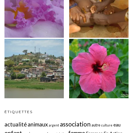
ÉTIQUETTES
association
actualité
animaux
eau
autre
argent
culture
enfant