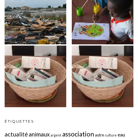
ÉTIQUETTES
association
actualité
animaux
eau
autre
argent
culture