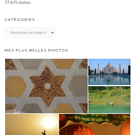
77 675 visites
CATÉGORIES
CATÉGORIES
MES PLUS BELLES PHOTOS