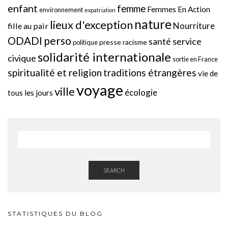
enfant
femme
Femmes En Action
environnement
expatriation
nature
lieux d'exception
Nourriture
fille au pair
perso
ODADI
service
santé
presse
racisme
politique
solidarité internationale
civique
sortie en France
spiritualité et religion
traditions étrangères
vie de
voyage
ville
écologie
tous les jours
SEARCH
STATISTIQUES DU BLOG