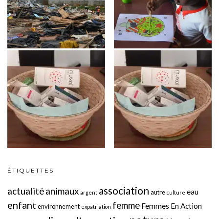
ÉTIQUETTES
association
actualité
animaux
eau
autre
argent
culture
enfant
femme
Femmes En Action
environnement
expatriation