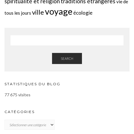
spiritualité et religion
traditions étrangères
vie de
voyage
ville
écologie
tous les jours
SEARCH
STATISTIQUES DU BLOG
77 675 visites
CATÉGORIES
CATÉGORIES