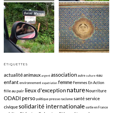
ÉTIQUETTES
association
actualité
animaux
eau
autre
argent
culture
enfant
femme
Femmes En Action
environnement
expatriation
nature
lieux d'exception
Nourriture
fille au pair
perso
ODADI
service
santé
presse
racisme
politique
solidarité internationale
civique
sortie en France