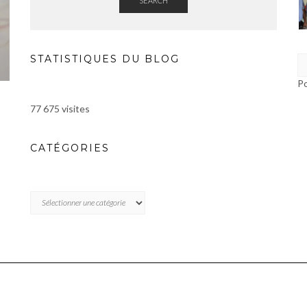
SEARCH
STATISTIQUES DU BLOG
P
77 675 visites
CATÉGORIES
CATÉGORIES