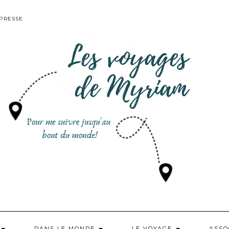
PRESSE
DANS LE MONDE
LE VOYAGE
ASSO