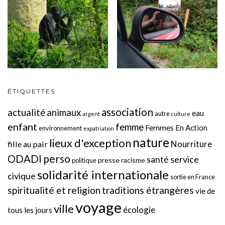
ÉTIQUETTES
association
actualité
animaux
eau
autre
argent
culture
enfant
femme
Femmes En Action
environnement
expatriation
nature
lieux d'exception
Nourriture
fille au pair
perso
ODADI
service
santé
presse
racisme
politique
solidarité internationale
civique
sortie en France
spiritualité et religion
traditions étrangères
vie de
voyage
ville
écologie
tous les jours