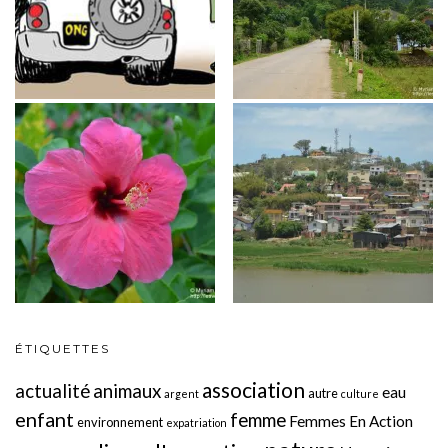
ÉTIQUETTES
association
actualité
animaux
eau
autre
argent
culture
enfant
femme
Femmes En Action
environnement
expatriation