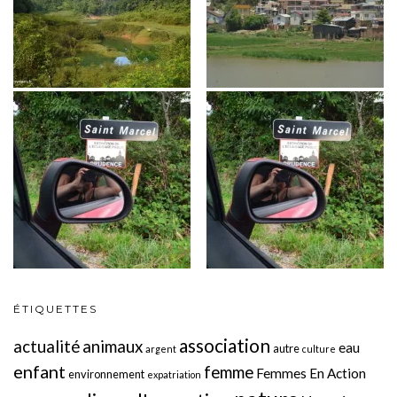
ÉTIQUETTES
association
actualité
animaux
eau
autre
argent
culture
enfant
femme
Femmes En Action
environnement
expatriation