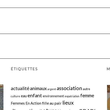
ÉTIQUETTES
M
association
actualité
animaux
autre
argent
enfant
femme
eau
environnement
culture
expatriation
lieux
fille au pair
Femmes En Action