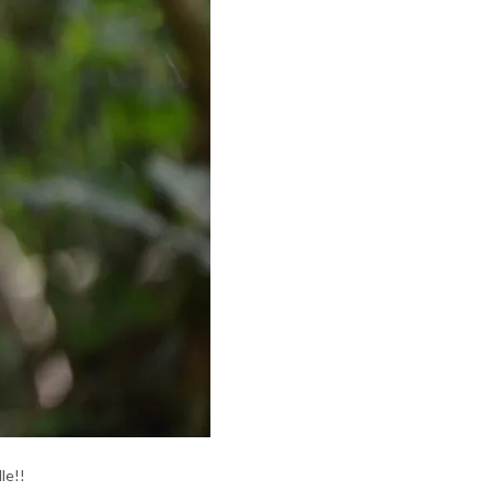
lle!!