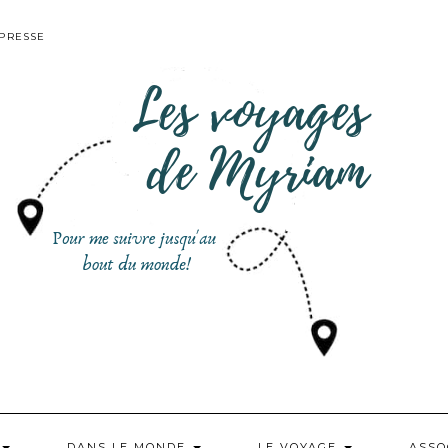
PRESSE
DANS LE MONDE
LE VOYAGE
ASSO