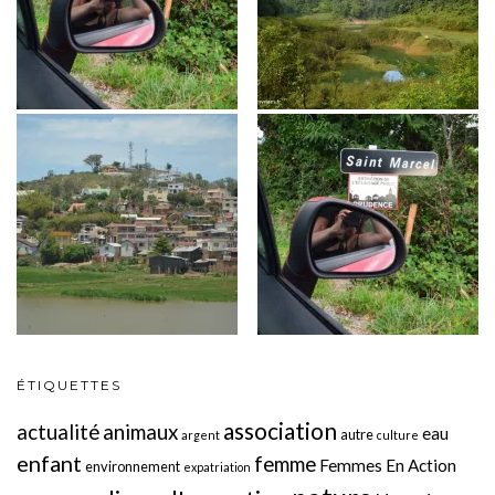
ÉTIQUETTES
association
actualité
animaux
eau
autre
argent
culture
enfant
femme
Femmes En Action
environnement
expatriation