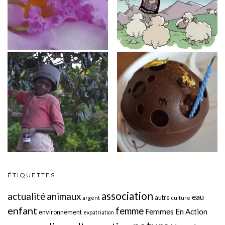
ÉTIQUETTES
association
actualité
animaux
eau
autre
argent
culture
enfant
femme
Femmes En Action
environnement
expatriation