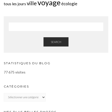
voyage
ville
écologie
tous les jours
SEARCH
STATISTIQUES DU BLOG
77 675 visites
CATÉGORIES
CATÉGORIES
MES PLUS BELLES PHOTOS