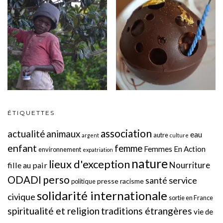
ÉTIQUETTES
association
actualité
animaux
eau
autre
argent
culture
enfant
femme
Femmes En Action
environnement
expatriation
nature
lieux d'exception
Nourriture
fille au pair
perso
ODADI
service
santé
presse
racisme
politique
solidarité internationale
civique
sortie en France
spiritualité et religion
traditions étrangères
vie de