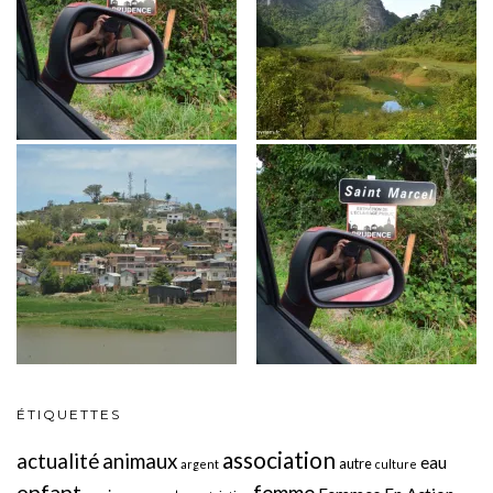
ÉTIQUETTES
association
actualité
animaux
eau
autre
argent
culture
enfant