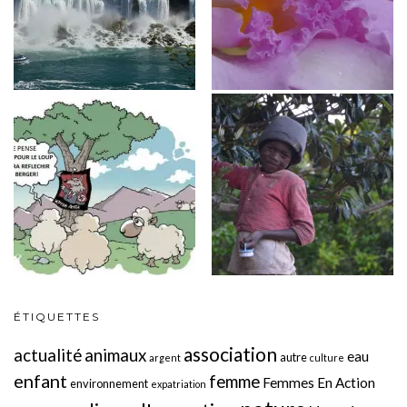
ÉTIQUETTES
association
actualité
animaux
eau
autre
argent
culture
enfant
femme
Femmes En Action
environnement
expatriation