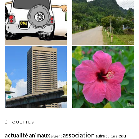
ÉTIQUETTES
association
actualité
animaux
eau
autre
argent
culture