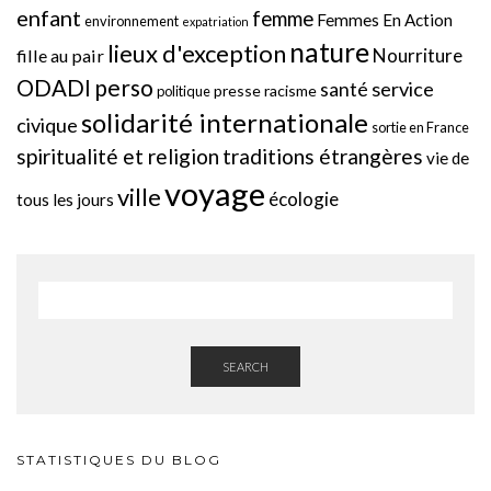
enfant
femme
Femmes En Action
environnement
expatriation
nature
lieux d'exception
Nourriture
fille au pair
perso
ODADI
service
santé
presse
racisme
politique
solidarité internationale
civique
sortie en France
spiritualité et religion
traditions étrangères
vie de
voyage
ville
écologie
tous les jours
SEARCH
STATISTIQUES DU BLOG