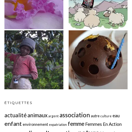
ÉTIQUETTES
association
actualité
animaux
eau
autre
argent
culture
enfant
femme
Femmes En Action
environnement
expatriation