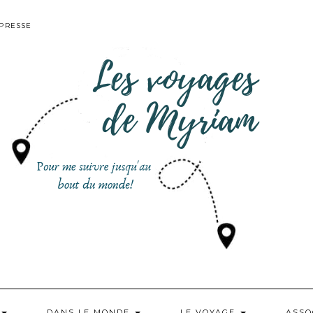
PRESSE
DANS LE MONDE
LE VOYAGE
ASSO