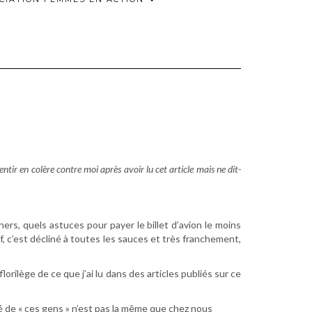
ntir en colère contre moi après avoir lu cet article mais ne dit-
rs, quels astuces pour payer le billet d’avion le moins
f, c’est décliné à toutes les sauces et très franchement,
lorilège de ce que j’ai lu dans des articles publiés sur ce
é de « ces gens » n’est pas la même que chez nous