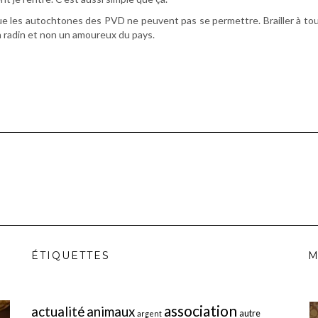
que les autochtones des PVD ne peuvent pas se permettre. Brailler à t
n radin et non un amoureux du pays.
ÉTIQUETTES
M
association
actualité
animaux
autre
argent