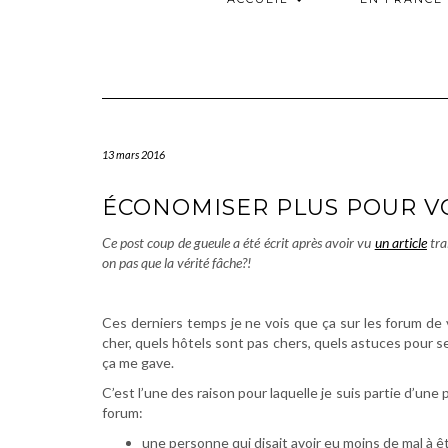
13 mars 2016
ÉCONOMISER PLUS POUR V
Ce post coup de gueule a été écrit après avoir vu
un article
tra
on pas que la vérité fâche?!
.
Ces derniers temps je ne vois que ça sur les forum de 
cher, quels hôtels sont pas chers, quels astuces pour se
ça me gave.
C’est l’une des raison pour laquelle je suis partie d’une 
forum:
une personne qui disait avoir eu moins de mal à ê