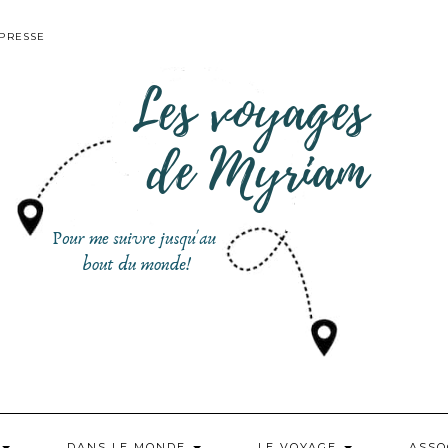
PRESSE
DANS LE MONDE
LE VOYAGE
ASSO