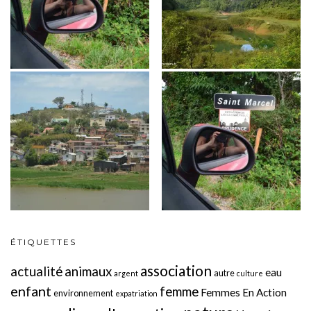
ÉTIQUETTES
association
actualité
animaux
eau
autre
argent
culture
enfant
femme
Femmes En Action
environnement
expatriation