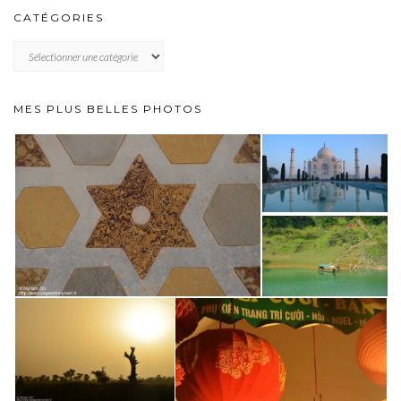
CATÉGORIES
CATÉGORIES
MES PLUS BELLES PHOTOS