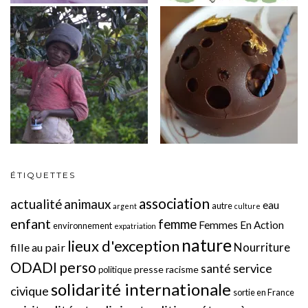
ÉTIQUETTES
association
actualité
animaux
eau
autre
argent
culture
enfant
femme
Femmes En Action
environnement
expatriation
nature
lieux d'exception
Nourriture
fille au pair
perso
ODADI
service
santé
presse
racisme
politique
solidarité internationale
civique
sortie en France