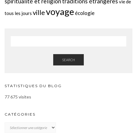
spiritualité et religion
traditions étrangères
vie de
voyage
ville
écologie
tous les jours
SEARCH
STATISTIQUES DU BLOG
77 675 visites
CATÉGORIES
CATÉGORIES