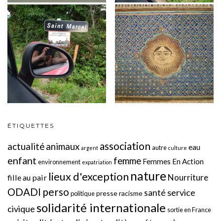
ÉTIQUETTES
association
actualité
animaux
eau
autre
argent
culture
enfant
femme
Femmes En Action
environnement
expatriation
nature
lieux d'exception
Nourriture
fille au pair
perso
ODADI
service
santé
presse
racisme
politique
solidarité internationale
civique
sortie en France