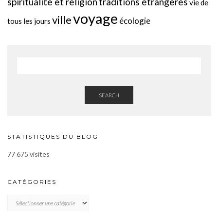
spiritualité et religion
traditions étrangères
vie de
voyage
ville
écologie
tous les jours
SEARCH
STATISTIQUES DU BLOG
77 675 visites
CATÉGORIES
CATÉGORIES