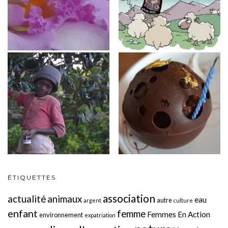
ÉTIQUETTES
association
actualité
animaux
eau
autre
argent
culture
enfant
femme
Femmes En Action
environnement
expatriation