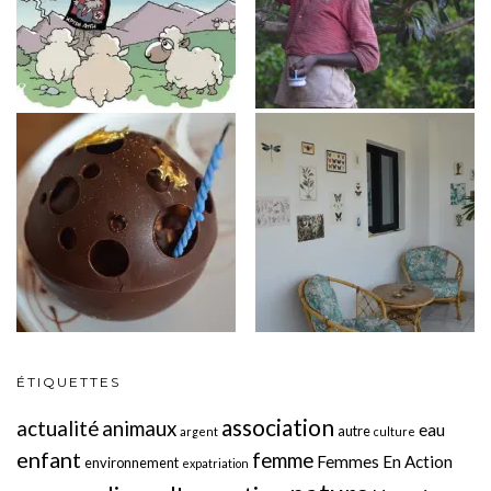
ÉTIQUETTES
association
actualité
animaux
eau
autre
argent
culture
enfant
femme
Femmes En Action
environnement
expatriation