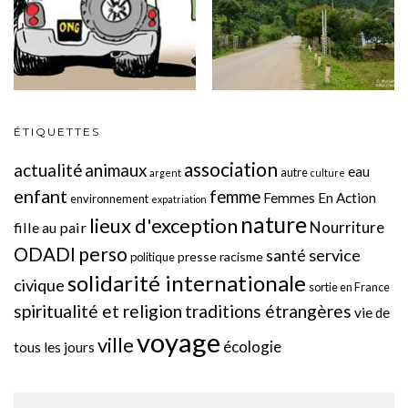
ÉTIQUETTES
association
actualité
animaux
eau
autre
argent
culture
enfant
femme
Femmes En Action
environnement
expatriation
nature
lieux d'exception
Nourriture
fille au pair
perso
ODADI
service
santé
presse
racisme
politique
solidarité internationale
civique
sortie en France
spiritualité et religion
traditions étrangères
vie de
voyage
ville
écologie
tous les jours