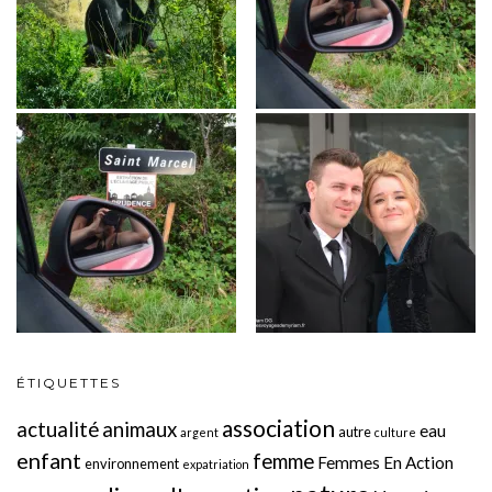
ÉTIQUETTES
association
actualité
animaux
eau
autre
argent
culture
enfant
femme
Femmes En Action
environnement
expatriation