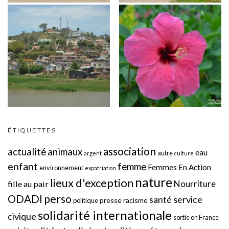
ÉTIQUETTES
association
actualité
animaux
eau
autre
argent
culture
enfant
femme
Femmes En Action
environnement
expatriation
nature
lieux d'exception
Nourriture
fille au pair
perso
ODADI
service
santé
presse
racisme
politique
solidarité internationale
civique
sortie en France