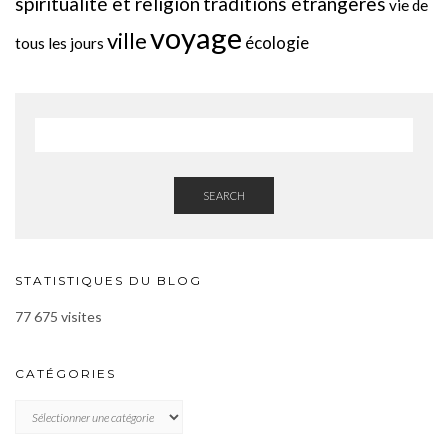
spiritualité et religion
traditions étrangères
vie de
voyage
ville
écologie
tous les jours
SEARCH
STATISTIQUES DU BLOG
77 675 visites
CATÉGORIES
CATÉGORIES