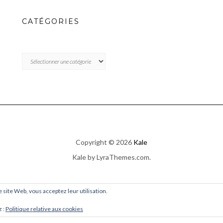
CATÉGORIES
CATÉGORIES
Copyright © 2026
Kale
Kale
by LyraThemes.com.
ce site Web, vous acceptez leur utilisation.
z :
Politique relative aux cookies