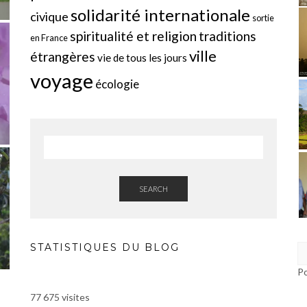
solidarité internationale
civique
sortie
spiritualité et religion
traditions
en France
ville
étrangères
vie de tous les jours
voyage
écologie
SEARCH
STATISTIQUES DU BLOG
P
77 675 visites