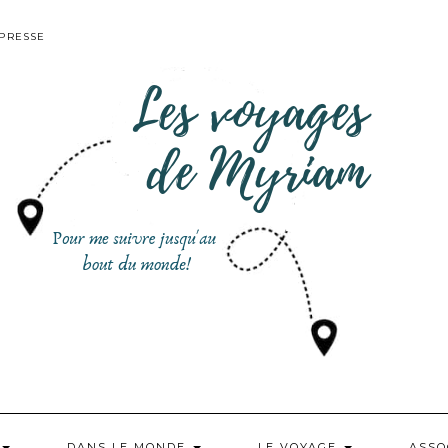
PRESSE
DANS LE MONDE
LE VOYAGE
ASSO