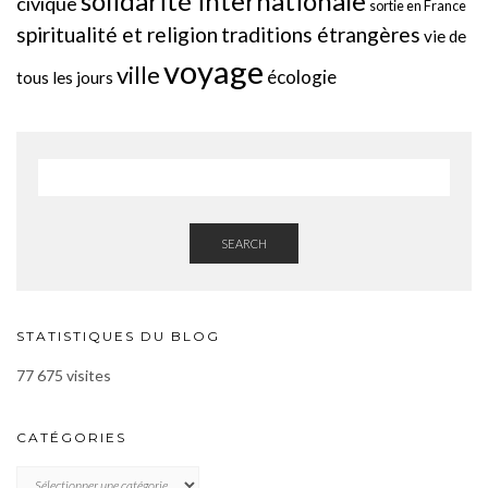
solidarité internationale
civique
sortie en France
spiritualité et religion
traditions étrangères
vie de
voyage
ville
écologie
tous les jours
SEARCH
STATISTIQUES DU BLOG
77 675 visites
CATÉGORIES
CATÉGORIES