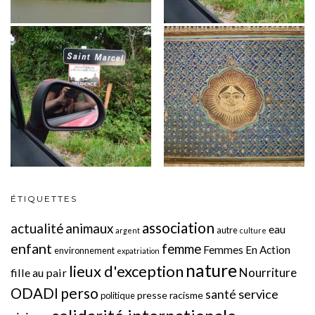
ÉTIQUETTES
association
actualité
animaux
eau
autre
argent
culture
enfant
femme
Femmes En Action
environnement
expatriation
nature
lieux d'exception
Nourriture
fille au pair
perso
ODADI
service
santé
presse
racisme
politique