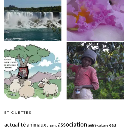
ÉTIQUETTES
association
actualité
animaux
eau
autre
argent
culture