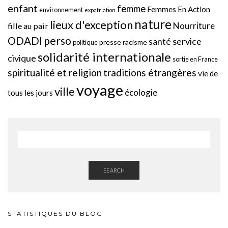
enfant
femme
Femmes En Action
environnement
expatriation
nature
lieux d'exception
Nourriture
fille au pair
perso
ODADI
service
santé
presse
racisme
politique
solidarité internationale
civique
sortie en France
spiritualité et religion
traditions étrangères
vie de
voyage
ville
écologie
tous les jours
SEARCH
STATISTIQUES DU BLOG