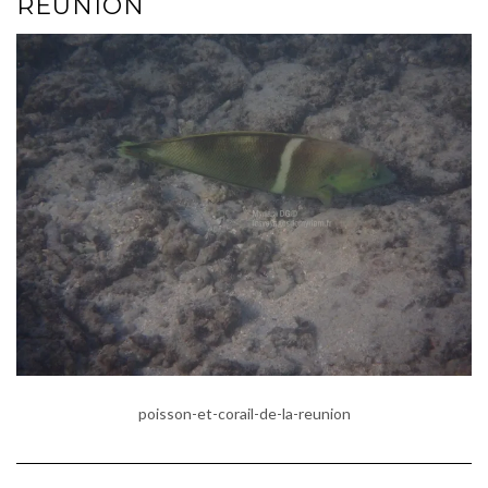
REUNION
poisson-et-corail-de-la-reunion