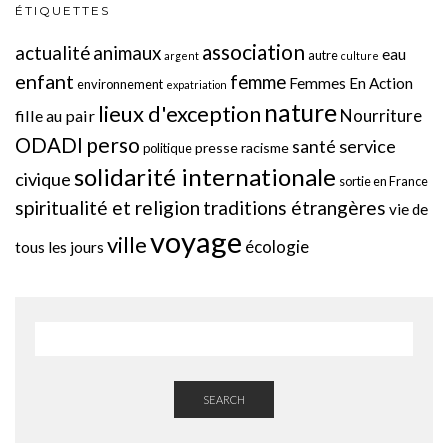
ÉTIQUETTES
association
actualité
animaux
eau
autre
argent
culture
enfant
femme
Femmes En Action
environnement
expatriation
nature
lieux d'exception
Nourriture
fille au pair
perso
ODADI
service
santé
presse
racisme
politique
solidarité internationale
civique
sortie en France
spiritualité et religion
traditions étrangères
vie de
voyage
ville
écologie
tous les jours
SEARCH