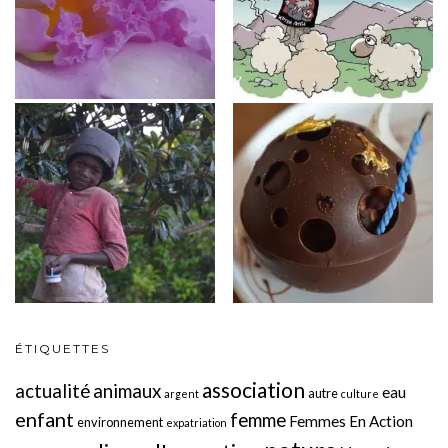
ÉTIQUETTES
association
actualité
animaux
eau
autre
argent
culture
enfant
femme
Femmes En Action
environnement
expatriation