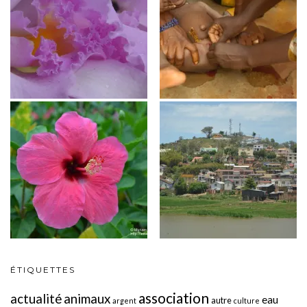
ÉTIQUETTES
association
actualité
animaux
eau
autre
argent
culture