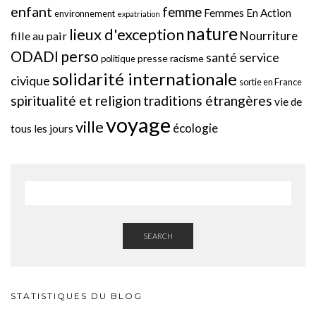
enfant
femme
Femmes En Action
environnement
expatriation
nature
lieux d'exception
Nourriture
fille au pair
perso
ODADI
service
santé
presse
racisme
politique
solidarité internationale
civique
sortie en France
spiritualité et religion
traditions étrangères
vie de
voyage
ville
écologie
tous les jours
SEARCH
STATISTIQUES DU BLOG