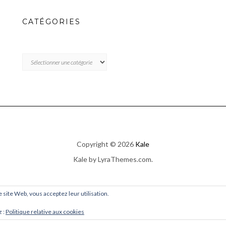
CATÉGORIES
CATÉGORIES
Copyright © 2026
Kale
Kale
by LyraThemes.com.
ce site Web, vous acceptez leur utilisation.
z :
Politique relative aux cookies