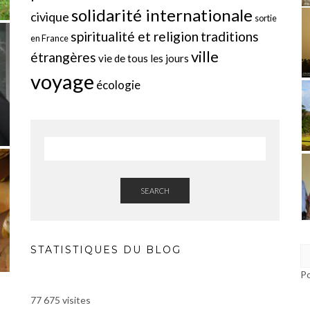
solidarité internationale
civique
sortie
spiritualité et religion
traditions
en France
ville
étrangères
vie de tous les jours
voyage
écologie
SEARCH
STATISTIQUES DU BLOG
P
77 675 visites