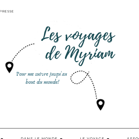
PRESSE
DANS LE MONDE
LE VOYAGE
ASSO