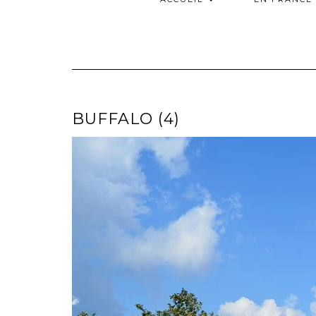
BUFFALO (4)