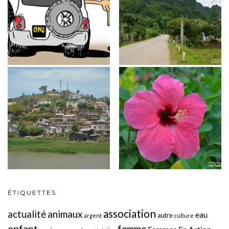
ÉTIQUETTES
association
actualité
animaux
eau
autre
argent
culture
enfant