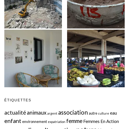
ÉTIQUETTES
association
actualité
animaux
eau
autre
argent
culture
enfant
femme
Femmes En Action
environnement
expatriation