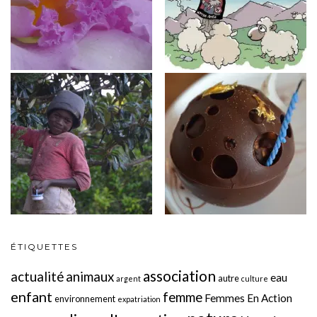
ÉTIQUETTES
association
actualité
animaux
eau
autre
argent
culture
enfant
femme
Femmes En Action
environnement
expatriation