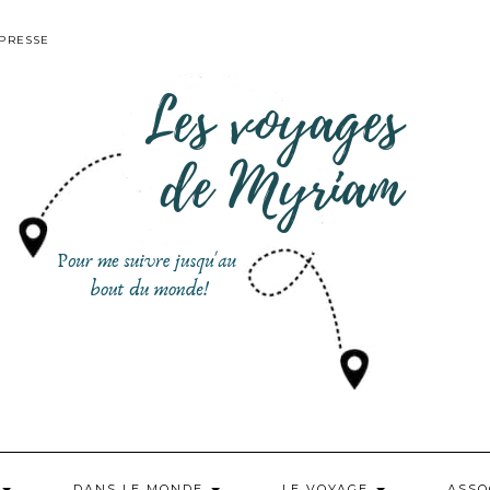
PRESSE
DANS LE MONDE
LE VOYAGE
ASSO