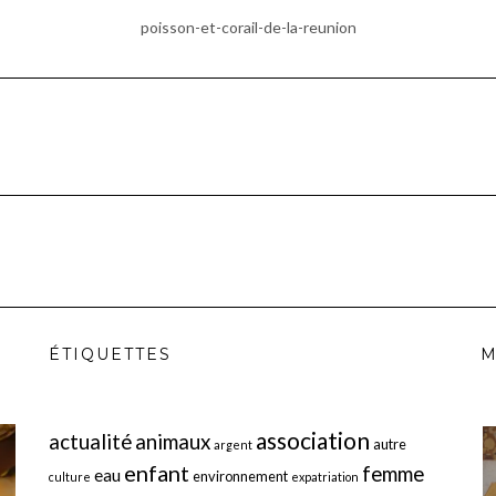
poisson-et-corail-de-la-reunion
ÉTIQUETTES
M
association
actualité
animaux
autre
argent
enfant
femme
eau
environnement
culture
expatriation