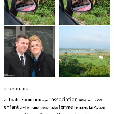
ÉTIQUETTES
association
actualité
animaux
eau
autre
argent
culture
enfant
femme
Femmes En Action
environnement
expatriation