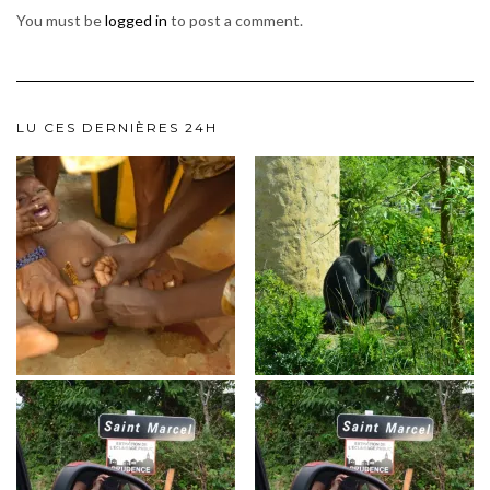
You must be
logged in
to post a comment.
LU CES DERNIÈRES 24H