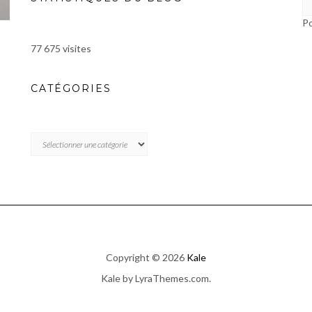
P
77 675 visites
CATÉGORIES
CATÉGORIES
Copyright © 2026
Kale
Kale
by LyraThemes.com.