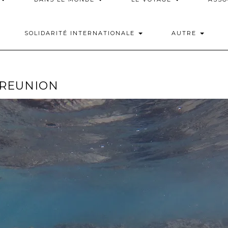
SOLIDARITÉ INTERNATIONALE
AUTRE
-REUNION