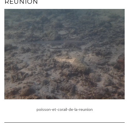
REUNION
poisson-et-corail-de-la-reunion