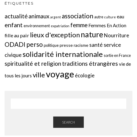
ÉTIQUETTES
association
actualité
animaux
eau
autre
argent
culture
enfant
femme
Femmes En Action
environnement
expatriation
nature
lieux d'exception
Nourriture
fille au pair
perso
ODADI
service
santé
presse
racisme
politique
solidarité internationale
civique
sortie en France
spiritualité et religion
traditions étrangères
vie de
voyage
ville
écologie
tous les jours
SEARCH